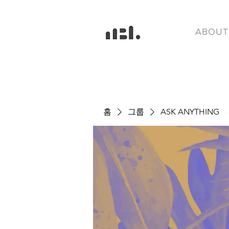
ABOUT
홈
그룹
ASK ANYTHING