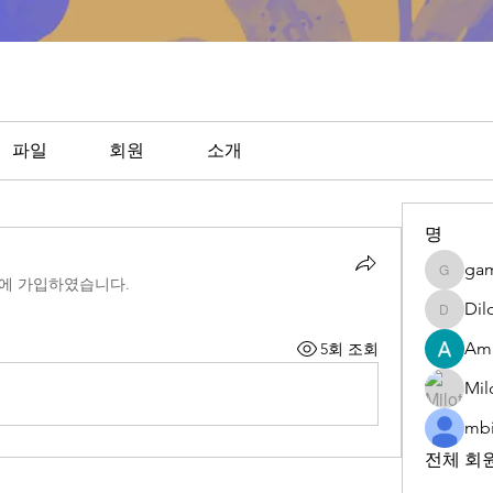
파일
회원
소개
명
ga
gamble
에 가입하였습니다.
Dil
DilonaK
Am
5회 조회
Mil
mbi
전체 회원