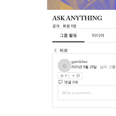
ASK ANYTHING
공개
·
회원 8명
그룹 활동
미디어
뒤로
gamblex
2025년 8월 28일
·
님이 그룹
gamblex
0
댓글 0개
Write a comment...