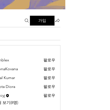
가입
mblex
팔로우
x
onaKovana
팔로우
ovana
al Kumar
팔로우
ota Diora
팔로우
cyj
팔로우
 보기(8명)