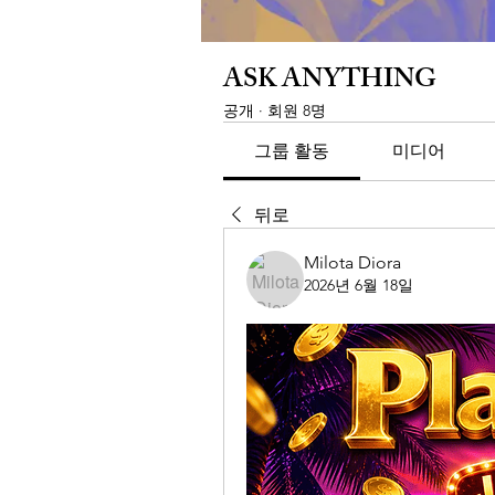
ASK ANYTHING
공개
·
회원 8명
그룹 활동
미디어
뒤로
Milota Diora
2026년 6월 18일