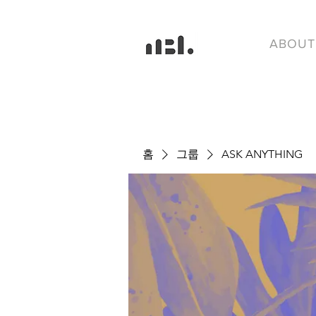
ABOUT
홈
그룹
ASK ANYTHING