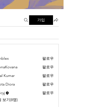
가입
mblex
팔로우
x
onaKovana
팔로우
ovana
al Kumar
팔로우
ota Diora
팔로우
cyj
팔로우
 보기(8명)