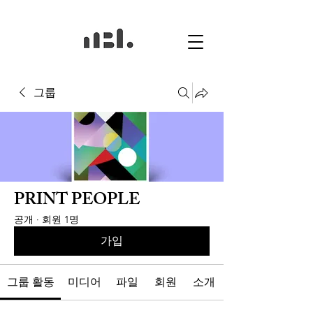
그룹
PRINT PEOPLE
공개
·
회원 1명
가입
그룹 활동
미디어
파일
회원
소개