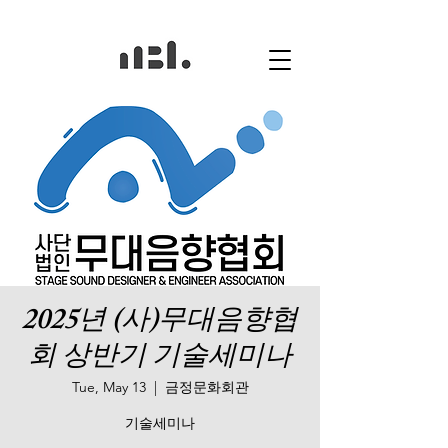
2025년 (사)무대음향협
회 상반기 기술세미나
Tue, May 13
  |  
금정문화회관
기술세미나